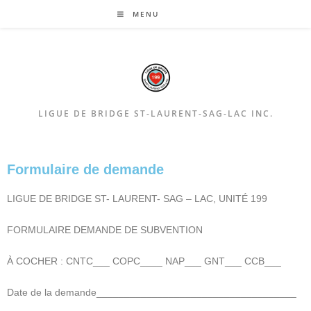
MENU
LIGUE DE BRIDGE ST-LAURENT-SAG-LAC INC.
Formulaire de demande
LIGUE DE BRIDGE ST- LAURENT- SAG – LAC, UNITÉ 199
FORMULAIRE DEMANDE DE SUBVENTION
À COCHER : CNTC___ COPC____ NAP___ GNT___ CCB___
Date de la demande____________________________________